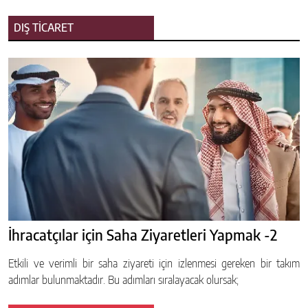
DIŞ TİCARET
İhracatçılar için Saha Ziyaretleri Yapmak -2
Etkili ve verimli bir saha ziyareti için izlenmesi gereken bir takım
adımlar bulunmaktadır. Bu adımları sıralayacak olursak;