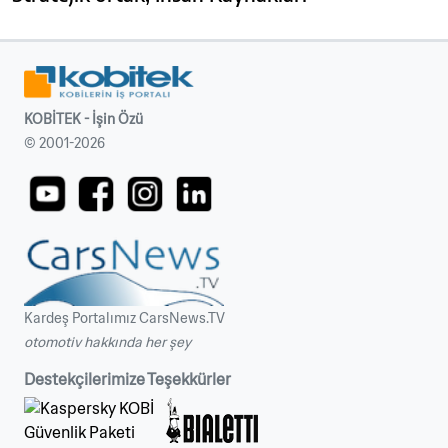
KOBİTEK - İşin Özü
© 2001-2026
Kardeş Portalımız CarsNews.TV
otomotiv hakkında her şey
Destekçilerimize Teşekkürler