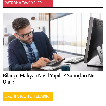
PATRONA TAVSİYELER
Bilanço Makyajı Nasıl Yapılır? Sonuçları Ne
Olur?
ÜRETİM, KALİTE, TEDARİK