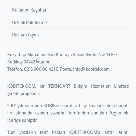
Kullanım Koşulları
Gizlilik Politikamız
Reklam Yayını
Kozyatağı Mahallesi Sarı Kanarya Sokak Byofis No: 14 K:7
Kadıköy 34742 İstanbul
Telefon: 0216 906 00 42 | E-Posta: info@ kobitek.com
KOBITEK.COM, bir
TEKNOART Bilişim Hizmetleri Limited
Şirketi
projesidir.
2001 yılından beri KOBİlere ücretsiz bilgi kaynağı olma hedefi
ile, alanında uzman yazarlar tarafından sunulan özgün bir
iceriğe sahiptir.
Tüm yazıların telif hakları KOBITEK.COM'a aittir. Alıntı