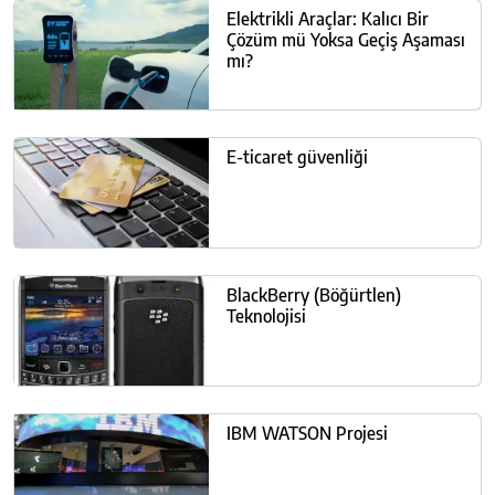
Elektrikli Araçlar: Kalıcı Bir
Çözüm mü Yoksa Geçiş Aşaması
mı?
E-ticaret güvenliği
BlackBerry (Böğürtlen)
Teknolojisi
IBM WATSON Projesi