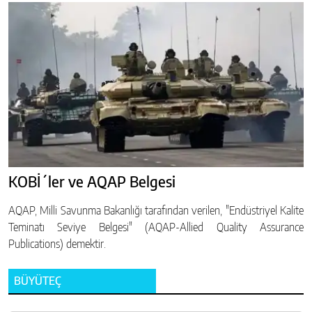
KOBİ´ler ve AQAP Belgesi
AQAP, Milli Savunma Bakanlığı tarafından verilen, "Endüstriyel Kalite
Teminatı Seviye Belgesi" (AQAP-Allied Quality Assurance
Publications) demektir.
BÜYÜTEÇ