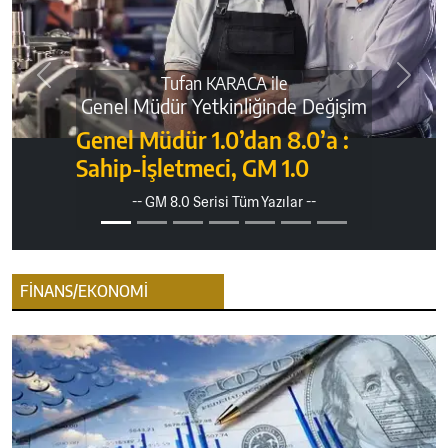
Tufan KARACA ile
Önceki
Sonra
Genel Müdür Yetkinliğinde Değişim
Genel Müdür 1.0’dan 8.0’a :
Sahip-İşletmeci, GM 1.0
-- GM 8.0 Serisi Tüm Yazılar --
FİNANS/EKONOMİ